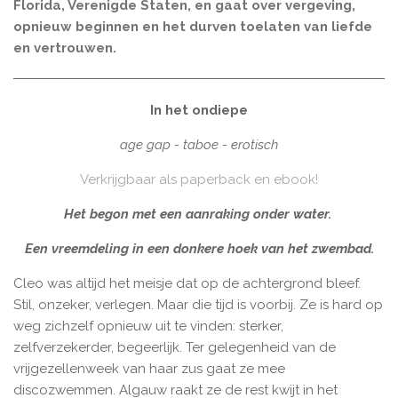
Florida, Verenigde Staten, en gaat over vergeving,
opnieuw beginnen en het durven toelaten van liefde
en vertrouwen.
In het ondiepe
age gap - taboe - erotisch
Verkrijgbaar als paperback en ebook!
Het begon met een aanraking onder water.
Een vreemdeling in een donkere hoek van het zwembad.
Cleo was altijd het meisje dat op de achtergrond bleef.
Stil, onzeker, verlegen. Maar die tijd is voorbij. Ze is hard op
weg zichzelf opnieuw uit te vinden: sterker,
zelfverzekerder, begeerlijk. Ter gelegenheid van de
vrijgezellenweek van haar zus gaat ze mee
discozwemmen. Algauw raakt ze de rest kwijt in het