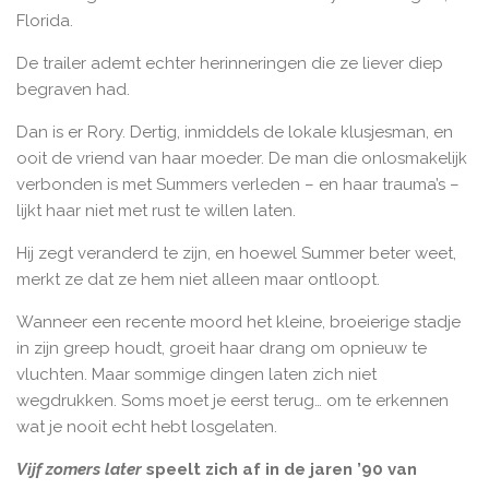
Florida.
De trailer ademt echter herinneringen die ze liever diep
begraven had.
Dan is er Rory. Dertig, inmiddels de lokale klusjesman, en
ooit de vriend van haar moeder. De man die onlosmakelijk
verbonden is met Summers verleden – en haar trauma’s –
lijkt haar niet met rust te willen laten.
Hij zegt veranderd te zijn, en hoewel Summer beter weet,
merkt ze dat ze hem niet alleen maar ontloopt.
Wanneer een recente moord het kleine, broeierige stadje
in zijn greep houdt, groeit haar drang om opnieuw te
vluchten. Maar sommige dingen laten zich niet
wegdrukken. Soms moet je eerst terug… om te erkennen
wat je nooit echt hebt losgelaten.
Vijf zomers later
speelt zich af in de jaren ’90 van