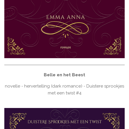
Belle en het Beest
novelle - hervertelling (dark romance) - Duistere sprookjes
met een twist #4