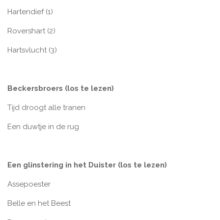
Hartendief (1)
Rovershart (2)
Hartsvlucht (3)
Beckersbroers (los te lezen)
Tijd droogt alle tranen
Een duwtje in de rug
Een glinstering in het Duister (los te lezen)
Assepoester
Belle en het Beest