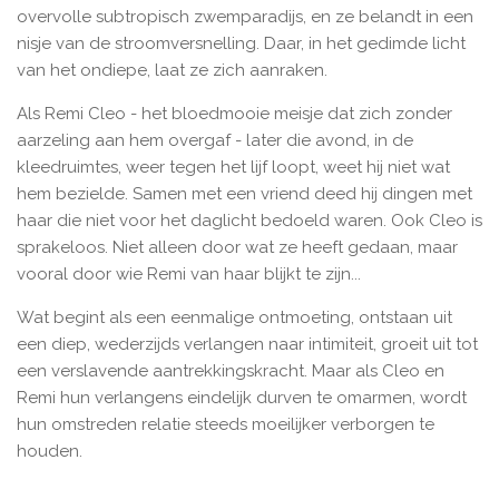
overvolle subtropisch zwemparadijs, en ze belandt in een
nisje van de stroomversnelling. Daar, in het gedimde licht
van het ondiepe, laat ze zich aanraken.
Als Remi Cleo - het bloedmooie meisje dat zich zonder
aarzeling aan hem overgaf - later die avond, in de
kleedruimtes, weer tegen het lijf loopt, weet hij niet wat
hem bezielde. Samen met een vriend deed hij dingen met
haar die niet voor het daglicht bedoeld waren. Ook Cleo is
sprakeloos. Niet alleen door wat ze heeft gedaan, maar
vooral door wie Remi van haar blijkt te zijn...
Wat begint als een eenmalige ontmoeting, ontstaan uit
een diep, wederzijds verlangen naar intimiteit, groeit uit tot
een verslavende aantrekkingskracht. Maar als Cleo en
Remi hun verlangens eindelijk durven te omarmen, wordt
hun omstreden relatie steeds moeilijker verborgen te
houden.