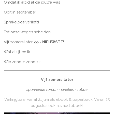
Omdat ik altijd al de jouwe was
Ooit in september
Sprakeloos verliefd
Tot onze wegen scheiden
Vijf zomers later
<<-- NIEUWSTE!
Wat als jij en ik
Wie zonder zonde is
Vijf zomers later
spannende roman - nineties - taboe
Verkrijgbaar vanaf 21 juni als ebook & paperback. Vanaf 25
augustus ook als audioboek!