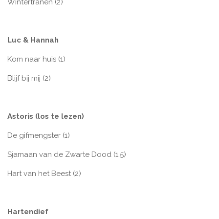
Wintertranen (2)
Luc & Hannah
Kom naar huis (1)
Blijf bij mij (2)
Astoris (los te lezen)
De gifmengster (1)
Sjamaan van de Zwarte Dood (1.5)
Hart van het Beest (2)
Hartendief