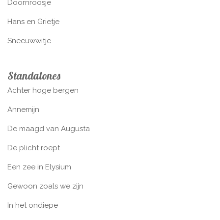
Doornroosje
Hans en Grietje
Sneeuwwitje
Standalones
Achter hoge bergen
Annemijn
De maagd van Augusta
De plicht roept
Een zee in Elysium
Gewoon zoals we zijn
In het ondiepe