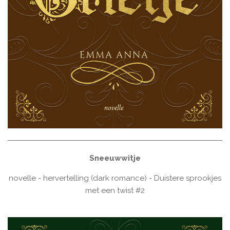
Sneeuwwitje
novelle - hervertelling (dark romance) - Duistere sprookjes
met een twist #2