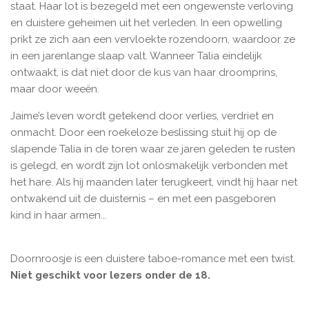
staat. Haar lot is bezegeld met een ongewenste verloving
en duistere geheimen uit het verleden. In een opwelling
prikt ze zich aan een vervloekte rozendoorn, waardoor ze
in een jarenlange slaap valt. Wanneer Talia eindelijk
ontwaakt, is dat niet door de kus van haar droomprins,
maar door weeën.
Jaime’s leven wordt getekend door verlies, verdriet en
onmacht. Door een roekeloze beslissing stuit hij op de
slapende Talia in de toren waar ze jaren geleden te rusten
is gelegd, en wordt zijn lot onlosmakelijk verbonden met
het hare. Als hij maanden later terugkeert, vindt hij haar net
ontwakend uit de duisternis – en met een pasgeboren
kind in haar armen...
Doornroosje is een duistere taboe-romance met een twist.
Niet geschikt voor lezers onder de 18.