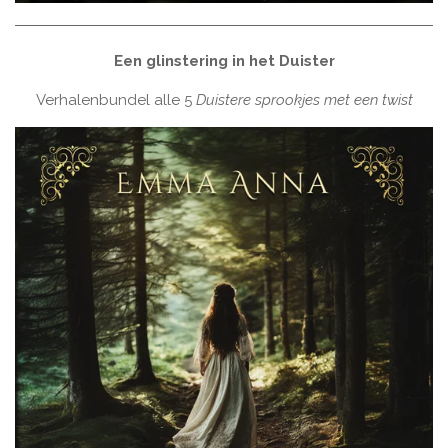
Een glinstering in het Duister
Verhalenbundel alle 5
Duistere sprookjes met een twist