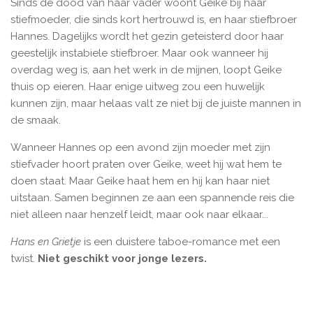
Sinds de dood van haar vader woont Geike bij haar
stiefmoeder, die sinds kort hertrouwd is, en haar stiefbroer
Hannes. Dagelijks wordt het gezin geteisterd door haar
geestelijk instabiele stiefbroer. Maar ook wanneer hij
overdag weg is, aan het werk in de mijnen, loopt Geike
thuis op eieren. Haar enige uitweg zou een huwelijk
kunnen zijn, maar helaas valt ze niet bij de juiste mannen in
de smaak.
Wanneer Hannes op een avond zijn moeder met zijn
stiefvader hoort praten over Geike, weet hij wat hem te
doen staat. Maar Geike haat hem en hij kan haar niet
uitstaan. Samen beginnen ze aan een spannende reis die
niet alleen naar henzelf leidt, maar ook naar elkaar...
Hans en Grietje
is een duistere taboe-romance met een
twist.
Niet geschikt voor jonge lezers.