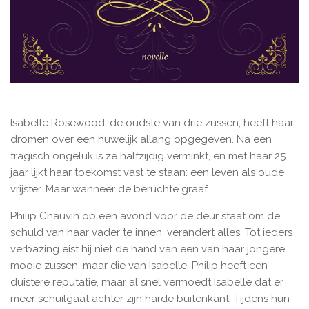
Isabelle Rosewood, de oudste van drie zussen, heeft haar
dromen over een huwelijk allang opgegeven. Na een
tragisch ongeluk is ze halfzijdig verminkt, en met haar 25
jaar lijkt haar toekomst vast te staan: een leven als oude
vrijster. Maar wanneer de beruchte graaf
Philip Chauvin op een avond voor de deur staat om de
schuld van haar vader te innen, verandert alles. Tot ieders
verbazing eist hij niet de hand van een van haar jongere,
mooie zussen, maar die van Isabelle. Philip heeft een
duistere reputatie, maar al snel vermoedt Isabelle dat er
meer schuilgaat achter zijn harde buitenkant. Tijdens hun