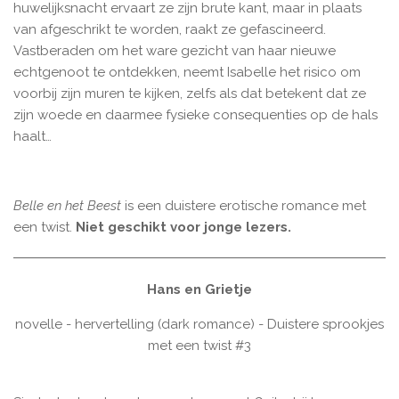
huwelijksnacht ervaart ze zijn brute kant, maar in plaats
van afgeschrikt te worden, raakt ze gefascineerd.
Vastberaden om het ware gezicht van haar nieuwe
echtgenoot te ontdekken, neemt Isabelle het risico om
voorbij zijn muren te kijken, zelfs als dat betekent dat ze
zijn woede en daarmee fysieke consequenties op de hals
haalt…
Belle en het Beest
is een duistere erotische romance met
een twist.
Niet geschikt voor jonge lezers.
Hans en Grietje
novelle - hervertelling (dark romance) - Duistere sprookjes
met een twist #3