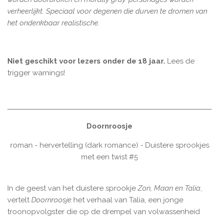
verheerlijkt. Speciaal voor degenen die durven te dromen van
het ondenkbaar realistische.
Niet geschikt voor lezers onder de 18 jaar.
Lees de
trigger warnings!
Doornroosje
roman - hervertelling (dark romance) - Duistere sprookjes
met een twist #5
In de geest van het duistere sprookje
Zon, Maan en Talia
,
vertelt
Doornroosje
het verhaal van Talia, een jonge
troonopvolgster die op de drempel van volwassenheid