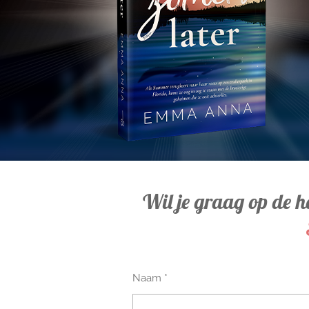
Wil je graag op de h
Naam *