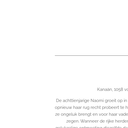
Kanaän, 1058 vo
De achttienjarige Naomi groeit op in
opnieuw haar rug recht probeert te h
ze ongeluk brengt en voor haar vader
zegen. Wanneer de rijke herde