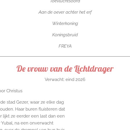
Toevluchtsoord
Aan de oever achter het erf
Winterkoning
Koningsbruid
FREYA
De vrouw van de Lichtdrager
Verwacht: eind 2026
or Christus
 de stad Gezer, waar ze elke dag
ouden. Haar buren fluisteren dat
 lijkt ze eerder een last dan een
r Yubal, na een onverwacht