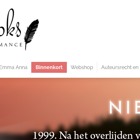
n Emma Anna
Binnenkort
Webshop
Auteursrecht en 