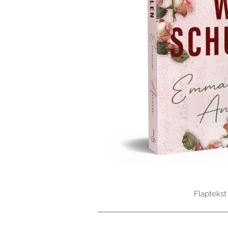
Flaptekst