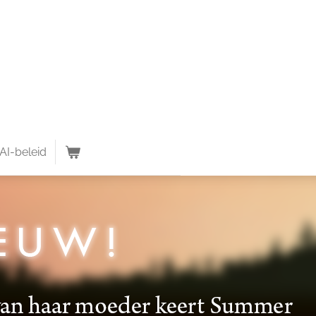
AI-beleid