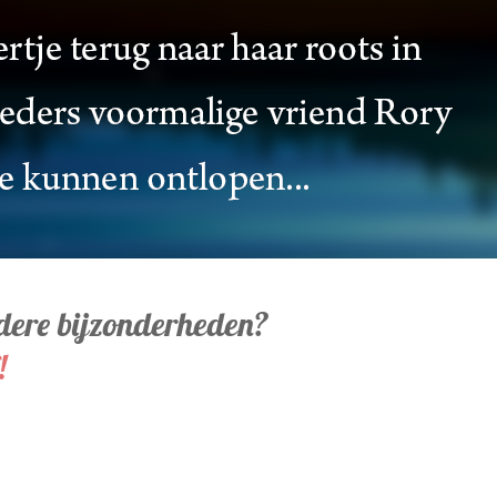
ndere bijzonderheden?
!