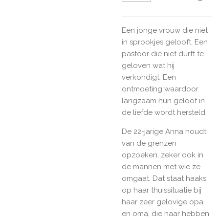
Een jonge vrouw die niet
in sprookjes gelooft. Een
pastoor die niet durft te
geloven wat hij
verkondigt. Een
ontmoeting waardoor
langzaam hun geloof in
de liefde wordt hersteld.
De 22-jarige Anna houdt
van de grenzen
opzoeken, zeker ook in
de mannen met wie ze
omgaat. Dat staat haaks
op haar thuissituatie bij
haar zeer gelovige opa
en oma, die haar hebben