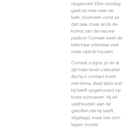
opgevoed. Elke zondag
gaat ze mee naar de
kerk. Voorheen vond ze
dat saai, maar sinds de
komst van de nieuwe
pastoor Corneel weet de
kerk haar interesse veel
meer vast te houden.
Corneel is bijna 30 en al
zijn hele leven celibatair.
Als hij in contact komt
met Anna, staat alles wat
hij heeft opgebouwd op
losse schroeven. Hij wil
vasthouden aan de
geloften die hij heeft
afgelegd, maar kan zich
tegen zoveel